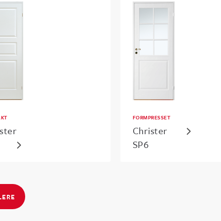
KT
FORMPRESSET
ster
Christer
SP6
LERE