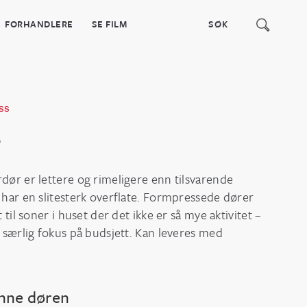
FORHANDLERE
SE FILM
SS
s
dør er lettere og rimeligere enn tilsvarende
 har en slitesterk overflate. Formpressede dører
 til soner i huset der det ikke er så mye aktivitet –
 særlig fokus på budsjett. Kan leveres med
enne døren