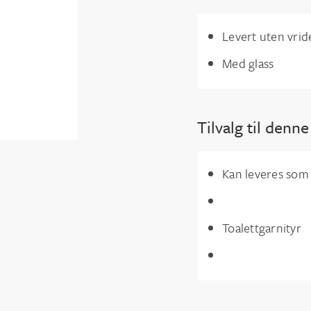
Levert uten vrid
Med glass
Tilvalg til denn
Kan leveres som 
Toalettgarnityr