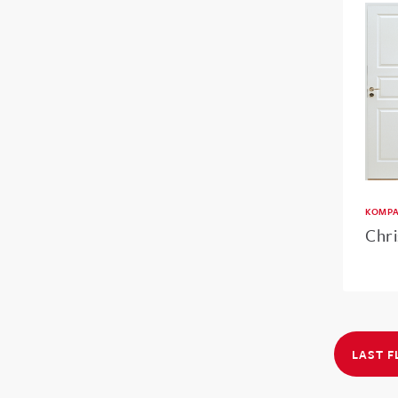
KOMPA
Chri
LAST F