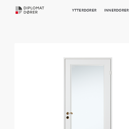
YTTERDØRER
INNERDØRER