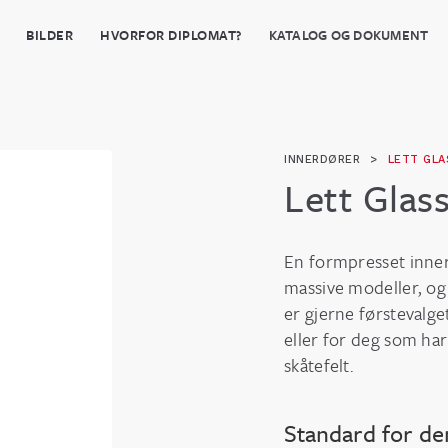
BILDER
HVORFOR DIPLOMAT?
KATALOG OG DOKUMENT
INNERDØRER
>
LETT GLA
Lett Glas
En formpresset inner
massive modeller, og
er gjerne førstevalget
eller for deg som har
skåtefelt.
Standard for d