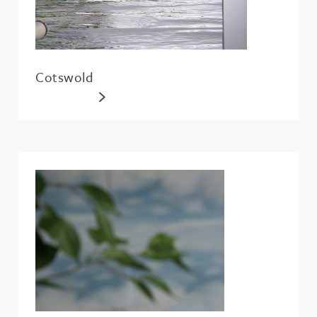
Cotswold