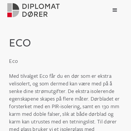
ECO
Eco
Med tilvalget Eco får du en dør som er ekstra
velisolert, og som dermed kan være med på å
senke dine strømutgifter. De ekstra isolerende
egenskapene skapes på flere måter. Dørbladet er
forsterket med en PIR-isolering, samt en 130 mm
karm med doble falser, slik at både dørblad og
karm kan utrustes med en tetningslist. Til dører
med glass bruker vi et isolerglass med