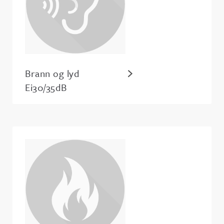
Brann og lyd
Ei30/35dB