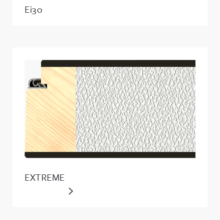
Ei30
EXTREME