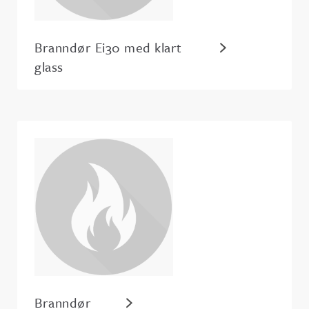
Branndør Ei30 med klart
glass
Branndør