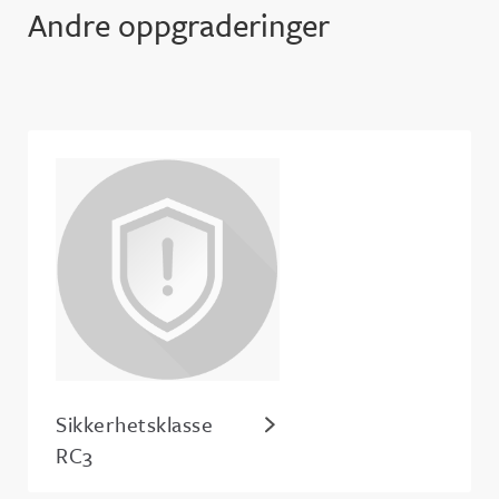
Andre oppgraderinger
Sikkerhetsklasse
RC3