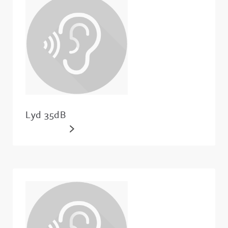
Lyd 35dB