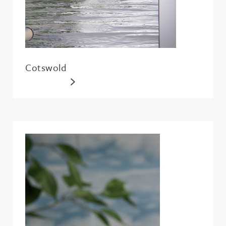
Cotswold