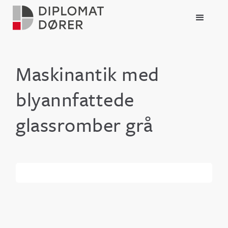
Maskinantik med
blyannfattede
glassromber grå