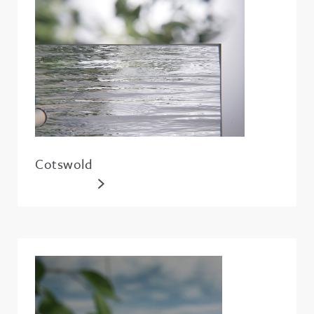
Cotswold