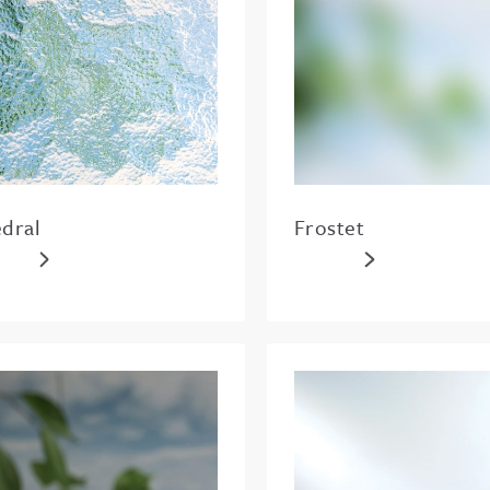
dral
Frostet