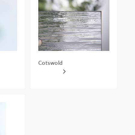
Cotswold