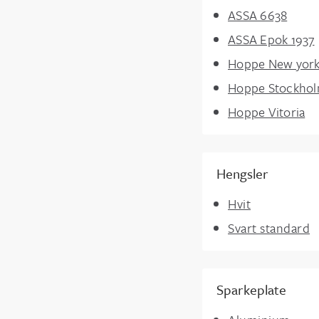
ASSA 6638
ASSA Epok 1937
Hoppe New yor
Hoppe Stockho
Hoppe Vitoria
Hengsler
Hvit
Svart standard
Sparkeplate