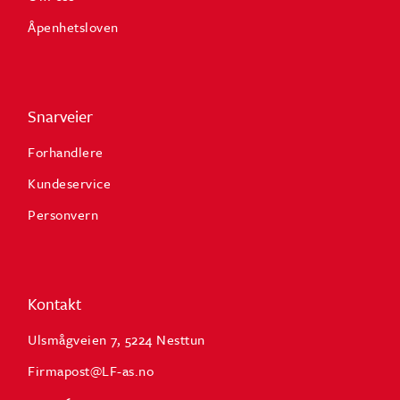
Åpenhetsloven
Snarveier
Forhandlere
Kundeservice
Personvern
Kontakt
Ulsmågveien 7, 5224 Nesttun
Firmapost@LF-as.no