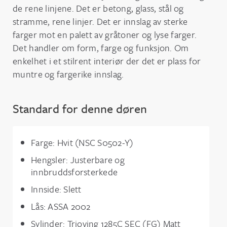
de rene linjene. Det er betong, glass, stål og
stramme, rene linjer. Det er innslag av sterke
farger mot en palett av gråtoner og lyse farger.
Det handler om form, farge og funksjon. Om
enkelhet i et stilrent interiør der det er plass for
muntre og fargerike innslag.
Standard for denne døren
Farge: Hvit (NSC S0502-Y)
Hengsler: Justerbare og
innbruddsforsterkede
Innside: Slett
Lås: ASSA 2002
Sylinder: Trioving 1285C SEC (FG) Matt