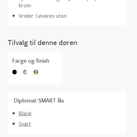
krom
Vrider: Leveres uten
Tilvalg til denne døren
Farge og finish
Diplomat SMART lås
Blank
Svart