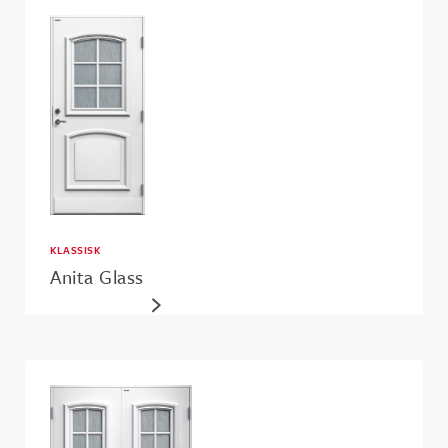
KLASSISK
Anita Glass