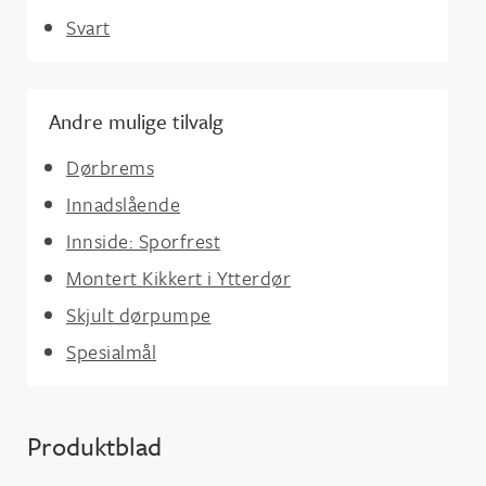
Svart
Andre mulige tilvalg
Dørbrems
Innadslående
Innside: Sporfrest
Montert Kikkert i Ytterdør
Skjult dørpumpe
Spesialmål
Produktblad