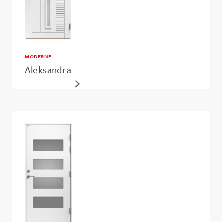
MODERNE
Aleksandra