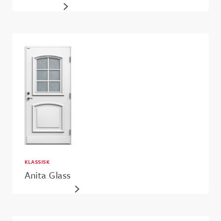
KLASSISK
Anita Glass