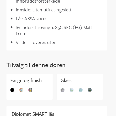
innbruddsforsterkede
Innside: Uten utfresing/slett
Lås: ASSA 2002
Sylinder: Trioving 1285C SEC (FG) Matt
krom
Vrider: Leveres uten
Tilvalg til denne døren
Farge og finish
Glass
Diplomat SMART lås