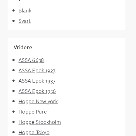
Blank
Svart
Vridere
ASSA 6638
ASSA Epok 1927
ASSA Epok 1937
ASSA Epok 1956
Hoppe New york
Hoppe Pure
Hoppe Stockholm
Hoppe Tokyo