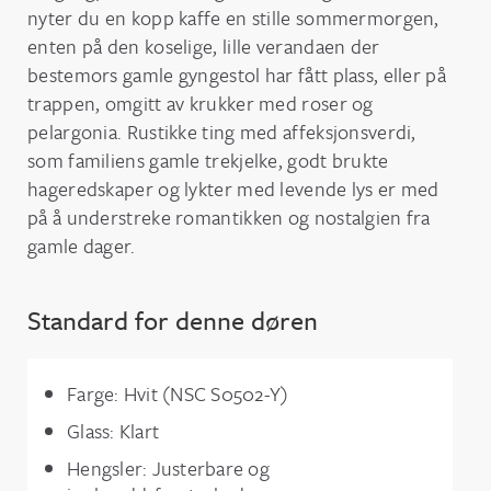
nyter du en kopp kaffe en stille sommermorgen,
enten på den koselige, lille verandaen der
bestemors gamle gyngestol har fått plass, eller på
trappen, omgitt av krukker med roser og
pelargonia. Rustikke ting med affeksjonsverdi,
som familiens gamle trekjelke, godt brukte
hageredskaper og lykter med levende lys er med
på å understreke romantikken og nostalgien fra
gamle dager.
Standard for denne døren
Farge: Hvit (NSC S0502-Y)
Glass: Klart
Hengsler: Justerbare og