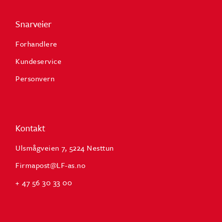
Snarveier
Forhandlere
Kundeservice
Personvern
Kontakt
Ulsmågveien 7, 5224 Nesttun
Firmapost@LF-as.no
+ 47 56 30 33 00