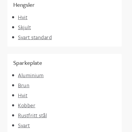
Hengsler
Hvit
Skjult
Svart standard
Sparkeplate
Aluminium
Brun
Hvit
Kobber
Rustfritt stål
Svart