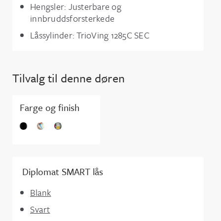
Hengsler: Justerbare og
innbruddsforsterkede
Låssylinder: TrioVing 1285C SEC
Tilvalg til denne døren
Farge og finish
Diplomat SMART lås
Blank
Svart