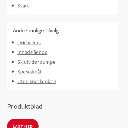
Svart
Andre mulige tilvalg
Dørbrems
Innadslående
Skjult dørpumpe
Spesialmål
Uten sparkeplate
Produktblad
LAST NED