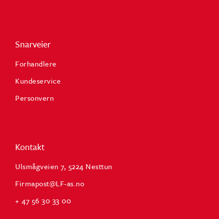
Snarveier
Forhandlere
Kundeservice
Personvern
Kontakt
Ulsmågveien 7, 5224 Nesttun
Firmapost@LF-as.no
+ 47 56 30 33 00