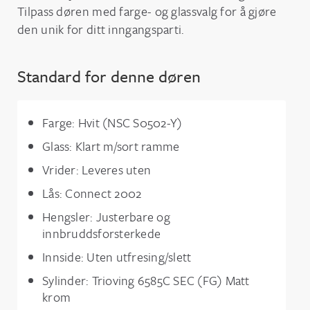
Tilpass døren med farge- og glassvalg for å gjøre
den unik for ditt inngangsparti.
Standard for denne døren
Farge: Hvit (NSC S0502-Y)
Glass: Klart m/sort ramme
Vrider: Leveres uten
Lås: Connect 2002
Hengsler: Justerbare og
innbruddsforsterkede
Innside: Uten utfresing/slett
Sylinder: Trioving 6585C SEC (FG) Matt
krom