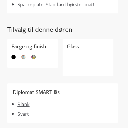
Sparkeplate: Standard børstet matt
Tilvalg til denne døren
Farge og finish
Glass
Diplomat SMART lås
Blank
Svart