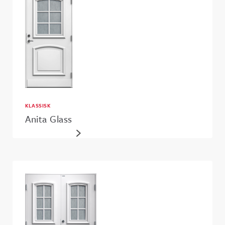
KLASSISK
Anita Glass