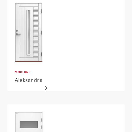
MODERNE
Aleksandra