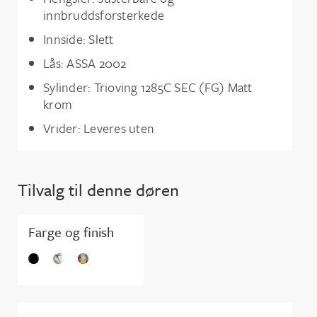
innbruddsforsterkede
Innside: Slett
Lås: ASSA 2002
Sylinder: Trioving 1285C SEC (FG) Matt
krom
Vrider: Leveres uten
Tilvalg til denne døren
Farge og finish