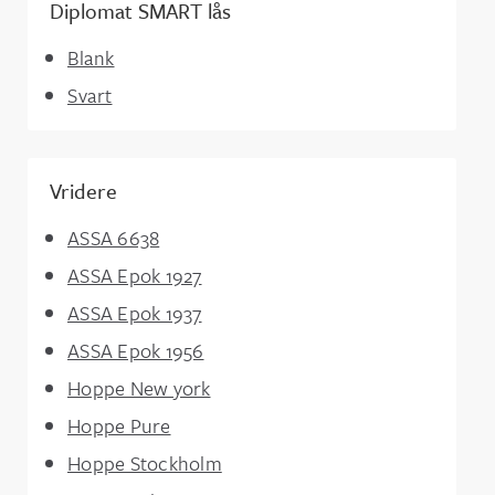
Diplomat SMART lås
Blank
Svart
Vridere
ASSA 6638
ASSA Epok 1927
ASSA Epok 1937
ASSA Epok 1956
Hoppe New york
Hoppe Pure
Hoppe Stockholm