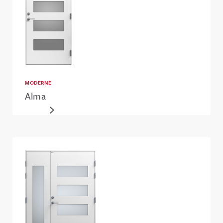
MODERNE
Alma