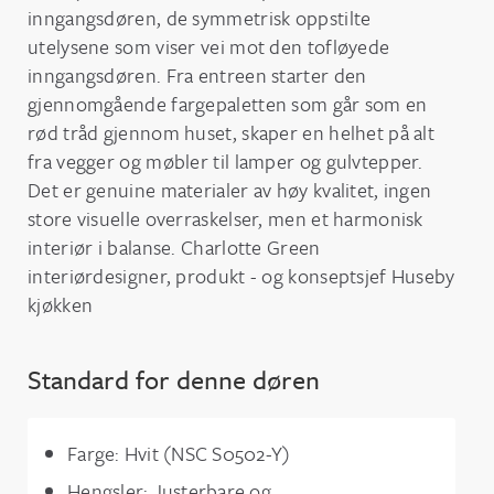
inngangsdøren, de symmetrisk oppstilte
utelysene som viser vei mot den tofløyede
inngangsdøren. Fra entreen starter den
gjennomgående fargepaletten som går som en
rød tråd gjennom huset, skaper en helhet på alt
fra vegger og møbler til lamper og gulvtepper.
Det er genuine materialer av høy kvalitet, ingen
store visuelle overraskelser, men et harmonisk
interiør i balanse. Charlotte Green
interiørdesigner, produkt - og konseptsjef Huseby
kjøkken
Standard for denne døren
Farge: Hvit (NSC S0502-Y)
Hengsler: Justerbare og