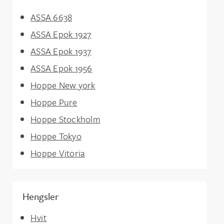
ASSA 6638
ASSA Epok 1927
ASSA Epok 1937
ASSA Epok 1956
Hoppe New york
Hoppe Pure
Hoppe Stockholm
Hoppe Tokyo
Hoppe Vitoria
Hengsler
Hvit