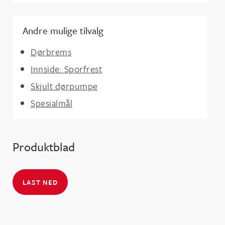
Andre mulige tilvalg
Dørbrems
Innside: Sporfrest
Skjult dørpumpe
Spesialmål
Produktblad
LAST NED