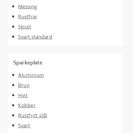
Messing
Rustfrie
Skjult
Svart standard
Sparkeplate
Aluminium
Brun
Hvit
Kobber
Rustfritt stål
Svart