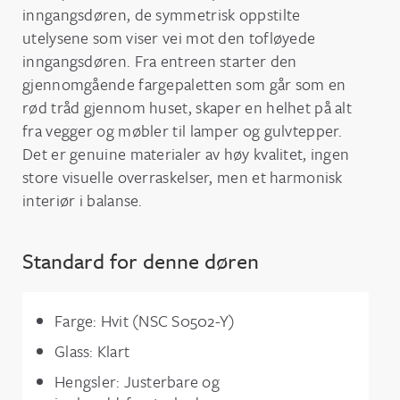
inngangsdøren, de symmetrisk oppstilte
utelysene som viser vei mot den tofløyede
inngangsdøren. Fra entreen starter den
gjennomgående fargepaletten som går som en
rød tråd gjennom huset, skaper en helhet på alt
fra vegger og møbler til lamper og gulvtepper.
Det er genuine materialer av høy kvalitet, ingen
store visuelle overraskelser, men et harmonisk
interiør i balanse.
Standard for denne døren
Farge: Hvit (NSC S0502-Y)
Glass: Klart
Hengsler: Justerbare og