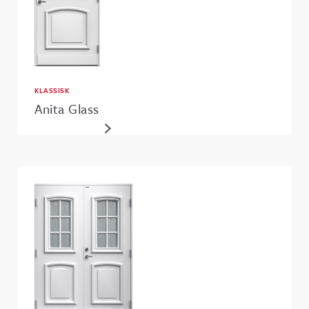
KLASSISK
Anita Glass