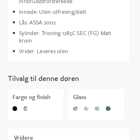
innbruddsforsterkede
Innside: Uten utfresing/slett
Lås: ASSA 2002
Sylinder: Trioving 1285C SEC (FG) Matt
krom
Vrider: Leveres uten
Tilvalg til denne døren
Farge og finish
Glass
Vridere